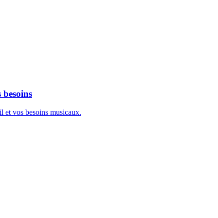
 besoins
l et vos besoins musicaux.