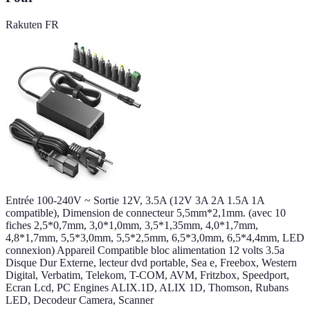
Rakuten FR
Entrée 100-240V ~ Sortie 12V, 3.5A (12V 3A 2A 1.5A 1A
compatible), Dimension de connecteur 5,5mm*2,1mm. (avec 10
fiches 2,5*0,7mm, 3,0*1,0mm, 3,5*1,35mm, 4,0*1,7mm,
4,8*1,7mm, 5,5*3,0mm, 5,5*2,5mm, 6,5*3,0mm, 6,5*4,4mm, LED
connexion) Appareil Compatible bloc alimentation 12 volts 3.5a
Disque Dur Externe, lecteur dvd portable, Sea e, Freebox, Western
Digital, Verbatim, Telekom, T-COM, AVM, Fritzbox, Speedport,
Ecran Lcd, PC Engines ALIX.1D, ALIX 1D, Thomson, Rubans
LED, Decodeur Camera, Scanner