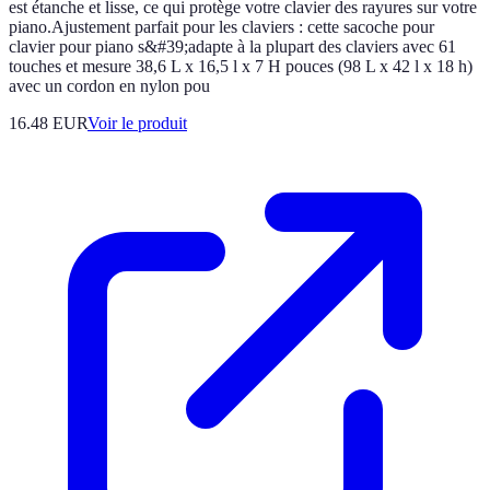
est étanche et lisse, ce qui protège votre clavier des rayures sur votre
piano.Ajustement parfait pour les claviers : cette sacoche pour
clavier pour piano s&#39;adapte à la plupart des claviers avec 61
touches et mesure 38,6 L x 16,5 l x 7 H pouces (98 L x 42 l x 18 h)
avec un cordon en nylon pou
16.48 EUR
Voir le produit