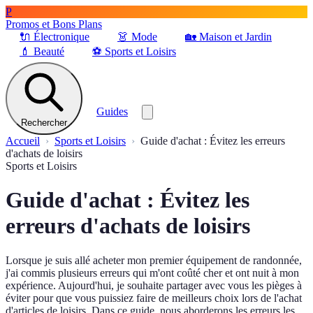
P
Promos et Bons Plans
🔌
Électronique
👗
Mode
🏡
Maison et Jardin
💄
Beauté
⚽
Sports et Loisirs
Guides
Rechercher
Accueil
Sports et Loisirs
Guide d'achat : Évitez les erreurs
d'achats de loisirs
Sports et Loisirs
Guide d'achat : Évitez les
erreurs d'achats de loisirs
Lorsque je suis allé acheter mon premier équipement de randonnée,
j'ai commis plusieurs erreurs qui m'ont coûté cher et ont nuit à mon
expérience. Aujourd'hui, je souhaite partager avec vous les pièges à
éviter pour que vous puissiez faire de meilleurs choix lors de l'achat
d'articles de loisirs. Dans ce guide, nous aborderons les erreurs les