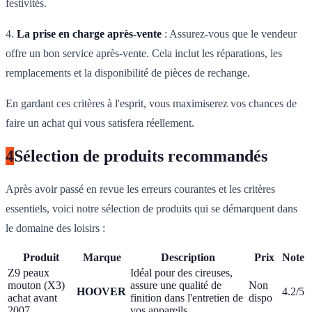
festivités.
4.
La prise en charge après-vente
: Assurez-vous que le vendeur
offre un bon service après-vente. Cela inclut les réparations, les
remplacements et la disponibilité de pièces de rechange.
En gardant ces critères à l'esprit, vous maximiserez vos chances de
faire un achat qui vous satisfera réellement.
4
Sélection de produits recommandés
Après avoir passé en revue les erreurs courantes et les critères
essentiels, voici notre sélection de produits qui se démarquent dans
le domaine des loisirs :
Produit
Marque
Description
Prix
Note
Z9 peaux
Idéal pour des cireuses,
mouton (X3)
assure une qualité de
Non
HOOVER
4.2/5
achat avant
finition dans l'entretien de
dispo
2007
vos appareils.