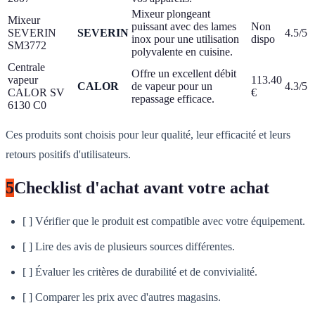
Mixeur plongeant
Mixeur
puissant avec des lames
Non
SEVERIN
SEVERIN
4.5/5
inox pour une utilisation
dispo
SM3772
polyvalente en cuisine.
Centrale
Offre un excellent débit
vapeur
113.40
CALOR
de vapeur pour un
4.3/5
CALOR SV
€
repassage efficace.
6130 C0
Ces produits sont choisis pour leur qualité, leur efficacité et leurs
retours positifs d'utilisateurs.
5
Checklist d'achat avant votre achat
[ ] Vérifier que le produit est compatible avec votre équipement.
[ ] Lire des avis de plusieurs sources différentes.
[ ] Évaluer les critères de durabilité et de convivialité.
[ ] Comparer les prix avec d'autres magasins.