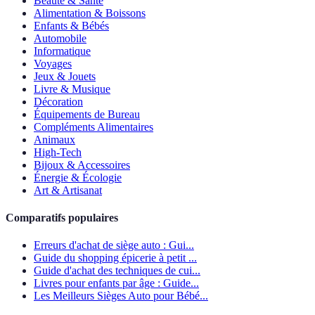
Beauté & Santé
Alimentation & Boissons
Enfants & Bébés
Automobile
Informatique
Voyages
Jeux & Jouets
Livre & Musique
Décoration
Équipements de Bureau
Compléments Alimentaires
Animaux
High-Tech
Bijoux & Accessoires
Énergie & Écologie
Art & Artisanat
Comparatifs populaires
Erreurs d'achat de siège auto : Gui...
Guide du shopping épicerie à petit ...
Guide d'achat des techniques de cui...
Livres pour enfants par âge : Guide...
Les Meilleurs Sièges Auto pour Bébé...