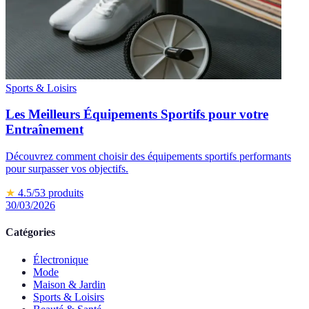
Sports & Loisirs
Les Meilleurs Équipements Sportifs pour votre
Entraînement
Découvrez comment choisir des équipements sportifs performants
pour surpasser vos objectifs.
★
4.5
/5
3
produits
30/03/2026
Catégories
Électronique
Mode
Maison & Jardin
Sports & Loisirs