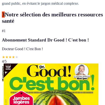
grand public, en évitant le jargon médical complexe.
3
Notre sélection des meilleures ressources
santé
#
1
Abonnement Standard Dr Good ! C'est bon !
Docteur Good ! C'est Bon !
★
★
★
★
★
4
/5