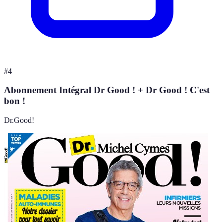
#
4
Abonnement Intégral Dr Good ! + Dr Good ! C'est
bon !
Dr.Good!