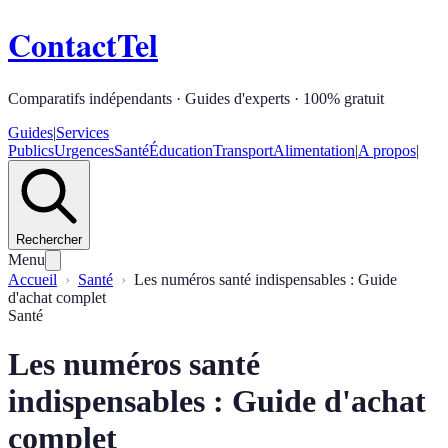
ContactTel
Comparatifs indépendants · Guides d'experts · 100% gratuit
Guides
|
Services
Publics
Urgences
Santé
Éducation
Transport
Alimentation
|
A propos
|
Rechercher
Menu
Accueil
Santé
Les numéros santé indispensables : Guide
d'achat complet
Santé
Les numéros santé
indispensables : Guide d'achat
complet