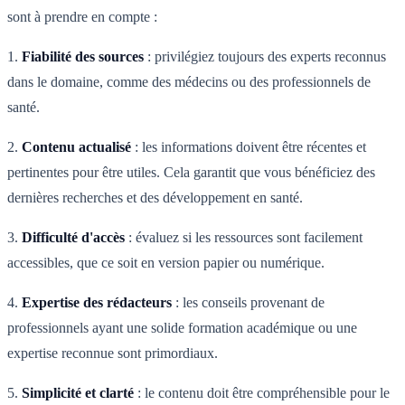
sont à prendre en compte :
1.
Fiabilité des sources
: privilégiez toujours des experts reconnus
dans le domaine, comme des médecins ou des professionnels de
santé.
2.
Contenu actualisé
: les informations doivent être récentes et
pertinentes pour être utiles. Cela garantit que vous bénéficiez des
dernières recherches et des développement en santé.
3.
Difficulté d'accès
: évaluez si les ressources sont facilement
accessibles, que ce soit en version papier ou numérique.
4.
Expertise des rédacteurs
: les conseils provenant de
professionnels ayant une solide formation académique ou une
expertise reconnue sont primordiaux.
5.
Simplicité et clarté
: le contenu doit être compréhensible pour le