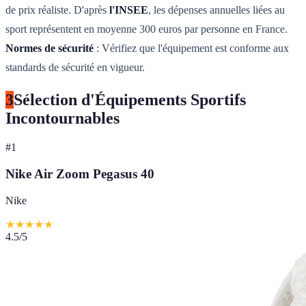
de prix réaliste. D'après
l'INSEE
, les dépenses annuelles liées au
sport représentent en moyenne 300 euros par personne en France.
Normes de sécurité
: Vérifiez que l'équipement est conforme aux
standards de sécurité en vigueur.
3
Sélection d'Équipements Sportifs
Incontournables
#
1
Nike Air Zoom Pegasus 40
Nike
★
★
★
★
★
4.5
/5