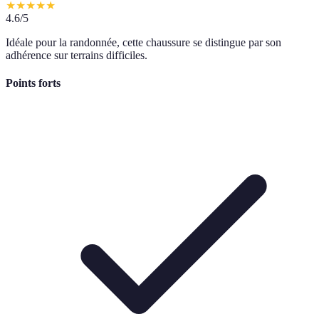
★
★
★
★
★
4.6
/5
Idéale pour la randonnée, cette chaussure se distingue par son
adhérence sur terrains difficiles.
Points forts