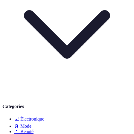
Catégories
💻
Électronique
👗
Mode
💄
Beauté