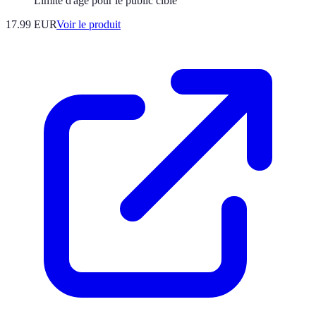
Limite d'âge pour le public ciblé
17.99 EUR
Voir le produit