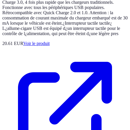
Charge 3.0, 4 fois plus rapide que les chargeurs traditionnels.
Fonctionne avec tous les périphériques USB populaires.
Rétrocompatible avec Quick Charge 2.0 et 1.0. Attention : la
consommation de courant maximale du chargeur embarqué est de 30
mA lorsque le véhicule est éteint.¿Interrupteur tactile tactile¿
L¿allume-cigare USB est équipé d¿un interrupteur tactile pour le
contrôle de l¿alimentation, qui peut être éteint d¿une légère pres
20.61 EUR
Voir le produit