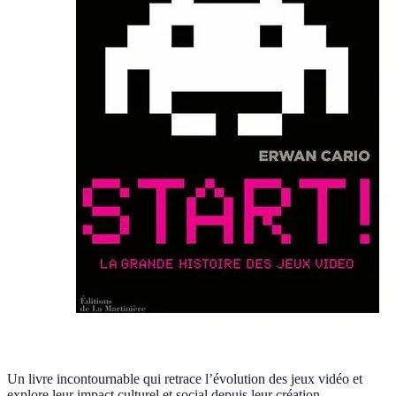
Un livre incontournable qui retrace l’évolution des jeux vidéo et
explore leur impact culturel et social depuis leur création.