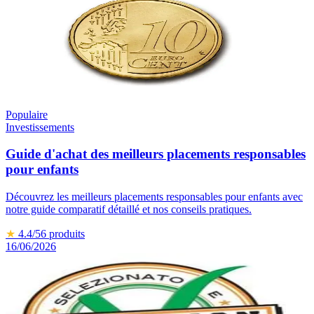
Populaire
Investissements
Guide d'achat des meilleurs placements responsables
pour enfants
Découvrez les meilleurs placements responsables pour enfants avec
notre guide comparatif détaillé et nos conseils pratiques.
★
4.4
/5
6
produits
16/06/2026