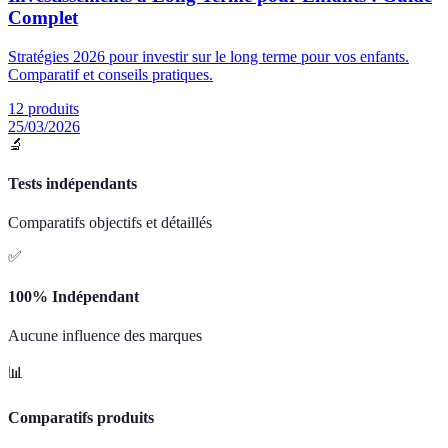
Complet
Stratégies 2026 pour investir sur le long terme pour vos enfants.
Comparatif et conseils pratiques.
12
produits
25/03/2026
🔬
Tests indépendants
Comparatifs objectifs et détaillés
✅
100% Indépendant
Aucune influence des marques
📊
Comparatifs produits