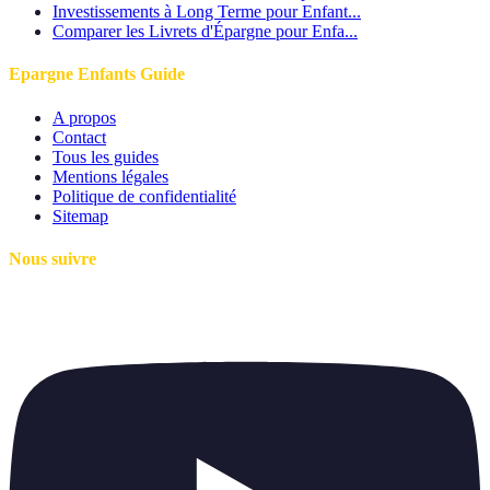
Investissements à Long Terme pour Enfant...
Comparer les Livrets d'Épargne pour Enfa...
Epargne Enfants Guide
A propos
Contact
Tous les guides
Mentions légales
Politique de confidentialité
Sitemap
Nous suivre