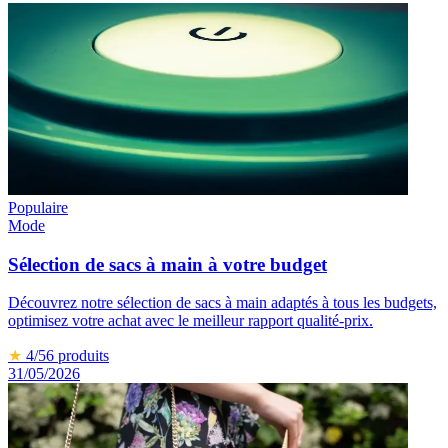
Populaire
Mode
Sélection de sacs à main à votre budget
Découvrez notre sélection de sacs à main adaptés à tous les budgets,
optimisez votre achat avec le meilleur rapport qualité-prix.
★
4
/5
6
produits
31/05/2026